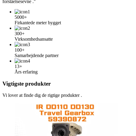
forståelsesevne ."
5000+
Firkantede meter bygget
300+
Virksomhedsansatte
100+
Samarbejdende partner
13+
Års erfaring
Vigtigste produkter
Vi lover at finde dig de rigtige produkter .