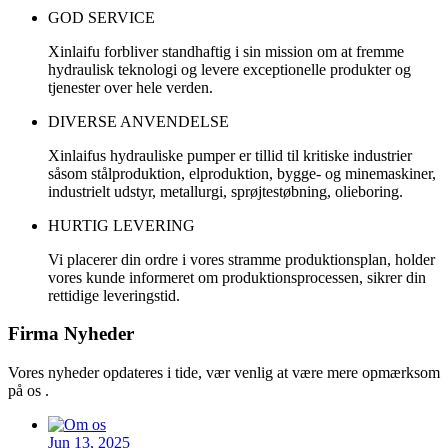
GOD SERVICE
Xinlaifu forbliver standhaftig i sin mission om at fremme
hydraulisk teknologi og levere exceptionelle produkter og
tjenester over hele verden.
DIVERSE ANVENDELSE
Xinlaifus hydrauliske pumper er tillid til kritiske industrier
såsom stålproduktion, elproduktion, bygge- og minemaskiner,
industrielt udstyr, metallurgi, sprøjtestøbning, olieboring.
HURTIG LEVERING
Vi placerer din ordre i vores stramme produktionsplan, holder
vores kunde informeret om produktionsprocessen, sikrer din
rettidige leveringstid.
Firma Nyheder
Vores nyheder opdateres i tide, vær venlig at være mere opmærksom
på os .
Jun 13, 2025