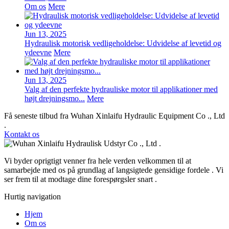
Om os
Mere
Jun 13, 2025
Hydraulisk motorisk vedligeholdelse: Udvidelse af levetid og
ydeevne
Mere
Jun 13, 2025
Valg af den perfekte hydrauliske motor til applikationer med
højt drejningsmo...
Mere
Få seneste tilbud fra Wuhan Xinlaifu Hydraulic Equipment Co ., Ltd
.
Kontakt os
Vi byder oprigtigt venner fra hele verden velkommen til at
samarbejde med os på grundlag af langsigtede gensidige fordele . Vi
ser frem til at modtage dine forespørgsler snart .
Hurtig navigation
Hjem
Om os