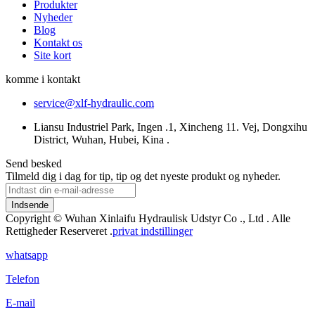
Produkter
Nyheder
Blog
Kontakt os
Site kort
komme i kontakt
service@xlf-hydraulic.com
Liansu Industriel Park, Ingen .1, Xincheng 11. Vej, Dongxihu
District, Wuhan, Hubei, Kina .
Send besked
Tilmeld dig i dag for tip, tip og det nyeste produkt og nyheder.
Indsende
Copyright © Wuhan Xinlaifu Hydraulisk Udstyr Co ., Ltd . Alle
Rettigheder Reserveret .
privat indstillinger
whatsapp
Telefon
E-mail