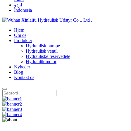
اردو
Indonesia
Hjem
Om os
Produkter
Hydraulisk pumpe
Hydraulisk ventil
Hydrauliske reservedele
Hydraulik motor
Nyheder
Blog
Kontakt os