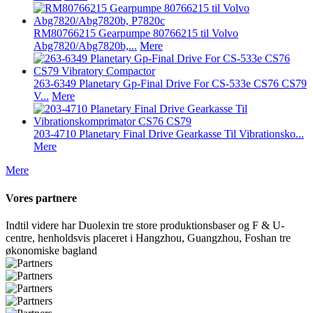
RM80766215 Gearpumpe 80766215 til Volvo
Abg7820/Abg7820b,...
Mere
263-6349 Planetary Gp-Final Drive For CS-533e CS76 CS79
V...
Mere
203-4710 Planetary Final Drive Gearkasse Til Vibrationsko...
Mere
Mere
Vores partnere
Indtil videre har Duolexin tre store produktionsbaser og F & U-
centre, henholdsvis placeret i Hangzhou, Guangzhou, Foshan tre
økonomiske bagland