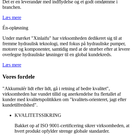
Det er en leverandør med indflydelse og et godt omdømme i
branchen.
Læs mere
Én-opløsning
Under mærket "Xinlaifu" har virksomheden dedikeret sig til at
fremme hydraulisk teknologi, med fokus på hydrauliske pumper,
motorer og komponenter, samtidig med at de stræber efter at levere
overlegne hydrauliske løsninger til en global kundekreds.
Læs mere
Vores fordele
"Akkumulér lidt efter lidt, gå i retning af bedre kvalitet",
virksomheden har vundet tillid og anerkendelse fra flertallet af
kunder med kvalitetspolitikken om "kvalitets-orienteret, jagt efter
kundetilfredshed".
KVALITETSSIKRING
Bakket op af ISO 9001-certificering sikrer virksomheden, at
hvert produkt opfylder strenge globale standarder.