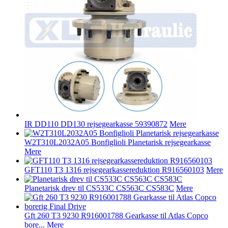
IR DD110 DD130 rejsegearkasse 59390872
Mere
W2T310L2032A05 Bonfiglioli Planetarisk rejsegearkasse
Mere
GFT110 T3 1316 rejsegearkassereduktion R916560103
Mere
Planetarisk drev til CS533C CS563C CS583C
Mere
Gft 260 T3 9230 R916001788 Gearkasse til Atlas Copco
bore...
Mere